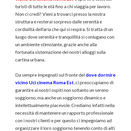
turisti di tutte le età fino a chi viaggia per lavoro.
Non ci credi? Vieni a trovarci presso la nostra
struttura e resterai sorpreso dalle serenità e
cordialità dell’aria che qui si respira. Si tratta di un
luogo dove serenità e tranquillità si coniugano con
un ambiente stimolante, grazie anche alla
fortunata sistemazione dei nostri alloggi sulla
cartina urbana.
Da sempre impegnati sul fronte del
dove dormire
vicino Uci cinema Roma Est
, ci preoccupiamo di
garantire ai nostri ospiti non soltanto un sereno
soggiorno, ma anche un soggiorno dinamico e
intellettualmente piacevole. Crediamo infatti nella
necessità di mantenere un rapporto professionale
con i nostri clienti e per questo ci impegniamo ad
organizzare il loro soggiorno tenendo conto di alti