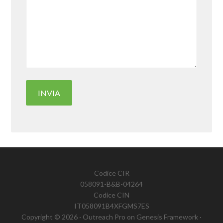
Codice CIR
058091-B&B-04264
Codice CIN
IT058091B4XFGMS7ES
Copyright © 2026 ·
Outreach Pro
on
Genesis Framework
·